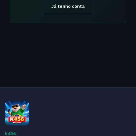
Já tenho conta
k456