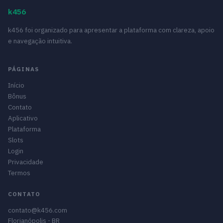
k456
k456 foi organizado para apresentar a plataforma com clareza, apoio
e navegação intuitiva.
PÁGINAS
Início
Bônus
Contato
Aplicativo
Plataforma
Slots
Login
Privacidade
Termos
CONTATO
contato@k456.com
Florianópolis - BR